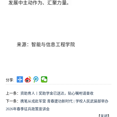
发展中主动作为、汇聚力量。
来源：智能与信息工程学院
分享:
上一条：
资助育人丨奖助学金已送达，贴心嘱咐请查收
下一条：
携笔从戎赴军营 青春建功新时代 | 学校人民武装部举办
2026年春季征兵政策宣讲会
【
关闭
】