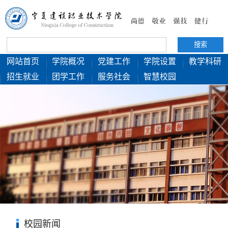
网站首页
学院概况
党建工作
学院设置
教学科研
招生就业
团学工作
服务社会
智慧校园
校园新闻