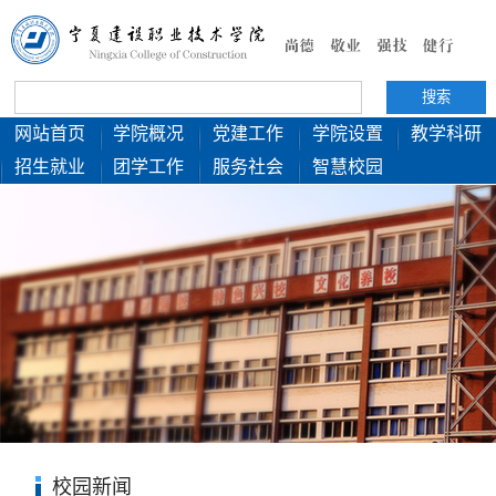
网站首页
学院概况
党建工作
学院设置
教学科研
招生就业
团学工作
服务社会
智慧校园
校园新闻