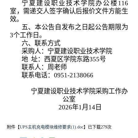
宁夏建设职业技术学院办公楼
116
室，需递交人签字确认后报价文件方能生
效。
五、本公告自发布之日起公告期限为
3
个工作日。
六、联系方式
采购人：宁夏建设职业技术学院
地
址：西夏区学院东路
355
号
联系人：周老师
联系电话：
0951-2138066
宁夏建设职业技术学院采购工作办
公室
202
6
年
1
月
14
日
附件【
UPS主机充电模块维修要求(1).doc
】已下载
279
次