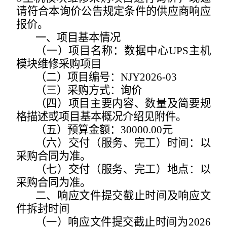
请符合本询价公告规定条件的供应商响应
报价。
一、项目基本情况
（一）项目名称：
数据中心
UPS
主机
模块维修
采购项
目
（二）项目编号：
NJY202
6
-
03
（三）采购方式：询价
（四）项目主要内容、数量及简要规
格描述或项目基本概况介绍见附件。
（五）预算金额：
30000.00
元
（六）交付（服务、完工）时间：以
采购合同为准。
（七）交付（服务、完工）地点：以
采购合同为准。
二、响应文件提交截止时间及响应文
件拆封时间
（一）响应文件提交截止时间为
202
6